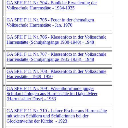
GA SPH F 11 Nr. 704 - Bauliche Erweiterung der
Volksschule Harrenstätte - 1934-1935
GA SPH F 11 Nr. 705 - Feuer in der ehemaligen
Volksschule Harrenstätte - Jan. 1970
GA SPH F 11 Nr. 706 - Klassenfoto in der Volksschule
Harrenstätte (Schuljahrgänge 1938-1940) - 1948
GA SPH F 11 Nr. 707 - Klassenfoto in der Volksschule
Harrenstätte (Schuljahrgänge 1935-1938) - 1948
GA SPH F 11 Nr. 708 - Klassenfoto in der Volksschule
Harrenstätte - 1949_1950
GA SPH F 11 Nr. 709 - Wisenthornfunde junger
Schularchäologen aus Harrenstätte im Dajen-Meer
(Harrenstätter Dose) - 1953
GA SPH F 11 Nr. 710 - Lehrer Fischer aus Harrenstätte
mit seinen Schülern und Schülerinnen bei der
Glockenweihe der Kirche - 1923