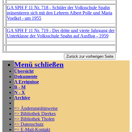
GA SPH F 11 Nr. 718 - Schüler der Volksschule Spahn
präsentieren sich mit den Lehrern Albert Polle und Maria
Voelkel - um 1955
GA SPH F 11 Nr. 719 - Der dritte und vierte Jahrgang der
Unterklasse der Volksschule Spahn auf Ausflug - 1959
Menü schließen
Übersicht
Dokumente
A Ereignisse
B - M
N - X
Archive
=> Änderungshinweise
=> Bibliothek Dierkes
=> Bibliothek Tholen
=> Datenschutz
=> E-Mail-Kontakt