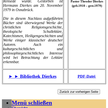
Rensede wurde. Gestorben ist
Pastor Theodor Dierkes
Hermann Dierkes am 20. November
(geb.1910 – gest.1979)
1979 in Osnabrück.
Die in diesem Nachlass aufgeführten
Bücher sind überwiegend Werke der
christlichen Religionsgeschichte,
theologische Schullektüre,
Katechismen, Heiligengeschichten und
Werke einiger klassischer deutscher
Autoren. Auch ein
kulturgeschichtliches und
philosophiegeschichtliches Interesse
wird bei Betrachtung der Lektüre
erkennbar.
► ► Bibliothek Dierkes
PDF-Datei
Menü schließen