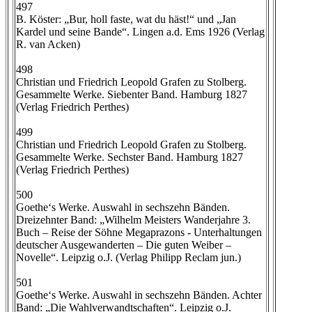
497
B. Köster: „Bur, holl faste, wat du häst!“ und „Jan
Kardel und seine Bande“. Lingen a.d. Ems 1926 (Verlag
R. van Acken)
498
Christian und Friedrich Leopold Grafen zu Stolberg.
Gesammelte Werke. Siebenter Band. Hamburg 1827
(Verlag Friedrich Perthes)
499
Christian und Friedrich Leopold Grafen zu Stolberg.
Gesammelte Werke. Sechster Band. Hamburg 1827
(Verlag Friedrich Perthes)
500
Goethe‘s Werke. Auswahl in sechszehn Bänden.
Dreizehnter Band: „Wilhelm Meisters Wanderjahre 3.
Buch – Reise der Söhne Megaprazons - Unterhaltungen
deutscher Ausgewanderten – Die guten Weiber –
Novelle“. Leipzig o.J. (Verlag Philipp Reclam jun.)
501
Goethe‘s Werke. Auswahl in sechszehn Bänden. Achter
Band: „Die Wahlverwandtschaften“. Leipzig o.J.