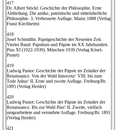
417
Dr. Albert Stöckl: Geschichte der Philosophie. Erste
Abtheilung. Die antike, patristische und mittelalterliche
Philosophie. 3. Verbesserte Auflage. Mainz 1888 (Verlag
Franz Kirchheim)
418
Josef Schmidlin. Papstgeschichte der Neuesten Zeit.
Vierter Band: Papsttum und Päpste im XX Jahrhundert.
Pius XI (1922-1939). München 1939 (Verlag Kösel-
Pustet)
419
Ludwig Pastor: Geschichte der Päpste im Zeitalter der
Renaissance. Von der Wahl Innocenz‘ VIII. bis zum
Tode Julius‘ II. Erste und zweite Auflage. Freiburg/Br.
1895 (Verlag Herder)
420
Ludwig Pastor: Geschichte der Päpste im Zeitalter der
Renaissance. Bis zur Wahl Pius‘ II. Zweite, vielfach
umgearbeitete und vermehrte Auflage. Freiburg/Br. 1891
(Verlag Herder)
421