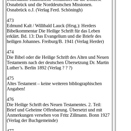
Osnabrück und die Norddeutschen Missionen.
Osnabrück o.J. (Verlag Ferd. Schöningh)
473
Edmund Kalt / Willibald Lauck (Hrsg.): Herders
Bibelkommentar Die Heilige Schrift für das Leben
erklärt. Bd. 13: Das Evangelium und die Briefe des
heiligen Johannes. Freiburg/B. 1941 (Verlag Herder)
474
Die Bibel oder die Heilige Schrift des Alten und Neuen
Testaments nach der deutschen Übersetzung Dr. Martin
Luther’s. Berlin 1892 (Verlag ? ? ?)
475
Altes Testament – keine weiteren bibliographischen
Angaben!
476
Die Heilige Schrift des Neuen Testamentes. 2. Teil:
Brief und Geheime Offenbarung. Übersetzt und mit
Anmerkungen versehen von Fritz Zillmann. Bonn 1927
(Verlag der Buchgemeinde)
477