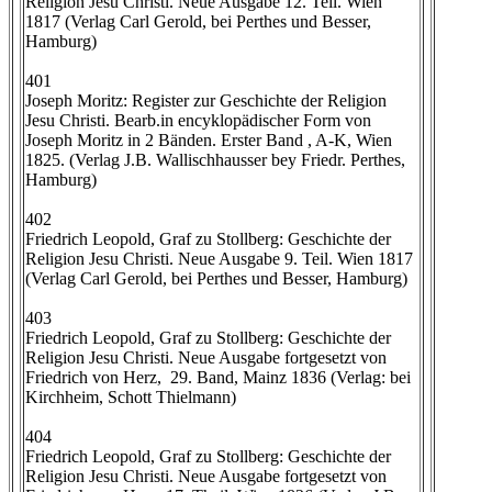
Religion Jesu Christi. Neue Ausgabe 12. Teil. Wien
1817 (Verlag Carl Gerold, bei Perthes und Besser,
Hamburg)
401
Joseph Moritz: Register zur Geschichte der Religion
Jesu Christi. Bearb.in encyklopädischer Form von
Joseph Moritz in 2 Bänden. Erster Band , A-K, Wien
1825. (Verlag J.B. Wallischhausser bey Friedr. Perthes,
Hamburg)
402
Friedrich Leopold, Graf zu Stollberg: Geschichte der
Religion Jesu Christi. Neue Ausgabe 9. Teil. Wien 1817
(Verlag Carl Gerold, bei Perthes und Besser, Hamburg)
403
Friedrich Leopold, Graf zu Stollberg: Geschichte der
Religion Jesu Christi. Neue Ausgabe fortgesetzt von
Friedrich von Herz, 29. Band, Mainz 1836 (Verlag: bei
Kirchheim, Schott Thielmann)
404
Friedrich Leopold, Graf zu Stollberg: Geschichte der
Religion Jesu Christi. Neue Ausgabe fortgesetzt von