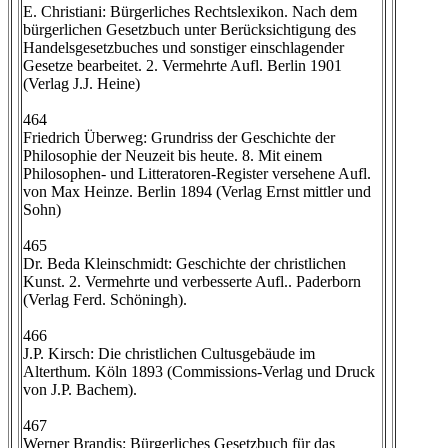
E. Christiani: Bürgerliches Rechtslexikon. Nach dem
bürgerlichen Gesetzbuch unter Berücksichtigung des
Handelsgesetzbuches und sonstiger einschlagender
Gesetze bearbeitet. 2. Vermehrte Aufl. Berlin 1901
(Verlag J.J. Heine)
464
Friedrich Überweg: Grundriss der Geschichte der
Philosophie der Neuzeit bis heute. 8. Mit einem
Philosophen- und Litteratoren-Register versehene Aufl.
von Max Heinze. Berlin 1894 (Verlag Ernst mittler und
Sohn)
465
Dr. Beda Kleinschmidt: Geschichte der christlichen
Kunst. 2. Vermehrte und verbesserte Aufl.. Paderborn
(Verlag Ferd. Schöningh).
466
J.P. Kirsch: Die christlichen Cultusgebäude im
Alterthum. Köln 1893 (Commissions-Verlag und Druck
von J.P. Bachem).
467
Werner Brandis: Bürgerliches Gesetzbuch für das