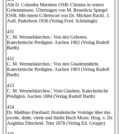
Abt D. Columba Marmion OSB: Christus in seinen
Geheimnissen. Übertragen von M. Benedicta Spiegel
OSB. Mit einem G3leitwort von Dr. Michael Rackl. 3.
Aufl. Paderborn 1936 (Verlag Ferd. Schöningh)
431
C. M. Wermelskirchen.: Von den Geboten.
Katechetische Predigten. Aachen 1902 (Verlag Rudolf
Barth)
432
C. M. Wermelskirchen.: Von den Gnadenmitteln.
Katechetische Predigten. Aachen 1903 (Verlag Rudolf
Barth)
433
C. M. Wermelskirchen.: Vom Glauben. Katechetische
Predigten. Aachen 1884 (Verlag Rudolf Barth)
434
Dr. Matthias Eberhard: Homiletische Vorträge über das
zweite, dritte, vierte und fünfte Buch Mosis. Hrsg. v. Dr.
Aegidius Ditscheid. Trier 1878 (Verlag Ed. Groppe)
435