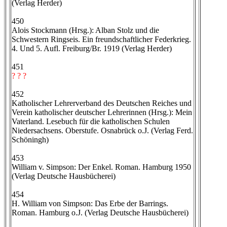
(Verlag Herder)
450
Alois Stockmann (Hrsg.): Alban Stolz und die
Schwestern Ringseis. Ein freundschaftlicher Federkrieg.
4. Und 5. Aufl. Freiburg/Br. 1919 (Verlag Herder)
451
? ? ?
452
Katholischer Lehrerverband des Deutschen Reiches und
Verein katholischer deutscher Lehrerinnen (Hrsg.): Mein
Vaterland. Lesebuch für die katholischen Schulen
Niedersachsens. Oberstufe. Osnabrück o.J. (Verlag Ferd.
Schöningh)
453
William v. Simpson: Der Enkel. Roman. Hamburg 1950
(Verlag Deutsche Hausbücherei)
454
H. William von Simpson: Das Erbe der Barrings.
Roman. Hamburg o.J. (Verlag Deutsche Hausbücherei)