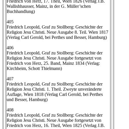
Friedrich von Herz, 17. Theil, Wien 1826 (Verlag J.B.
Wallishhausser, Mainz, in der G. Müller’schen
Buchhandlung)
405
Friedrich Leopold, Graf zu Stollberg: Geschichte der
Religion Jesu Christi. Neue Ausgabe 8. Teil. Wien 1817
(Verlag Carl Gerold, bei Perthes und Besser, Hamburg)
406
Friedrich Leopold, Graf zu Stollberg: Geschichte der
Religion Jesu Christi. Neue Ausgabe fortgesetzt von
Friedrich von Herz, 25. Band, Mainz 1834 (Verlag:
Kirchheim, Schott Thielmann)
407
Friedrich Leopold, Graf zu Stollberg: Geschichte der
Religion Jesu Christi. 1. Theil. Zweyte unveränderte
Auflage, Wien 1818 (Verlag Carl Gerold, bei Perthes
und Besser, Hamburg)
408
Friedrich Leopold, Graf zu Stollberg: Geschichte der
Religion Jesu Christi. Neue Ausgabe fortgesetzt von
Friedrich von Herz, 16. Theil, Wien 1825 (Verlag J.B.