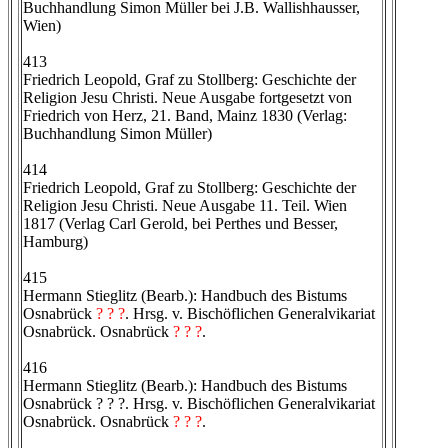
Buchhandlung Simon Müller bei J.B. Wallishhausser,
Wien)
413
Friedrich Leopold, Graf zu Stollberg: Geschichte der
Religion Jesu Christi. Neue Ausgabe fortgesetzt von
Friedrich von Herz, 21. Band, Mainz 1830 (Verlag:
Buchhandlung Simon Müller)
414
Friedrich Leopold, Graf zu Stollberg: Geschichte der
Religion Jesu Christi. Neue Ausgabe 11. Teil. Wien
1817 (Verlag Carl Gerold, bei Perthes und Besser,
Hamburg)
415
Hermann Stieglitz (Bearb.): Handbuch des Bistums
Osnabrück
? ? ?
. Hrsg. v. Bischöflichen Generalvikariat
Osnabrück. Osnabrück
? ? ?
.
416
Hermann Stieglitz (Bearb.): Handbuch des Bistums
Osnabrück ? ? ?. Hrsg. v. Bischöflichen Generalvikariat
Osnabrück. Osnabrück
? ? ?
.