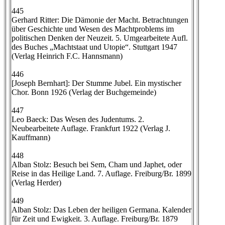
445
Gerhard Ritter: Die Dämonie der Macht. Betrachtungen
über Geschichte und Wesen des Machtproblems im
politischen Denken der Neuzeit. 5. Umgearbeitete Aufl.
des Buches „Machtstaat und Utopie“. Stuttgart 1947
(Verlag Heinrich F.C. Hannsmann)
446
[Joseph Bernhart]: Der Stumme Jubel. Ein mystischer
Chor. Bonn 1926 (Verlag der Buchgemeinde)
447
Leo Baeck: Das Wesen des Judentums. 2.
Neubearbeitete Auflage. Frankfurt 1922 (Verlag J.
Kauffmann)
448
Alban Stolz: Besuch bei Sem, Cham und Japhet, oder
Reise in das Heilige Land. 7. Auflage. Freiburg/Br. 1899
(Verlag Herder)
449
Alban Stolz: Das Leben der heiligen Germana. Kalender
für Zeit und Ewigkeit. 3. Auflage. Freiburg/Br. 1879