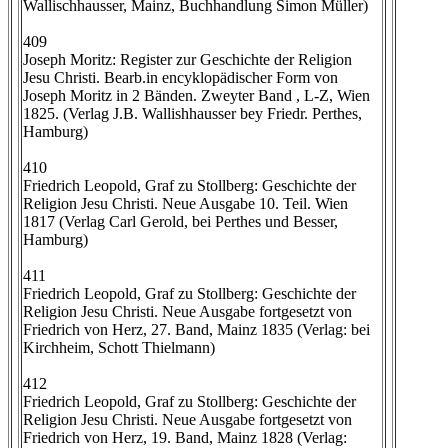
Wallischhausser, Mainz, Buchhandlung Simon Müller)
409
Joseph Moritz: Register zur Geschichte der Religion
Jesu Christi. Bearb.in encyklopädischer Form von
Joseph Moritz in 2 Bänden. Zweyter Band , L-Z, Wien
1825. (Verlag J.B. Wallishhausser bey Friedr. Perthes,
Hamburg)
410
Friedrich Leopold, Graf zu Stollberg: Geschichte der
Religion Jesu Christi. Neue Ausgabe 10. Teil. Wien
1817 (Verlag Carl Gerold, bei Perthes und Besser,
Hamburg)
411
Friedrich Leopold, Graf zu Stollberg: Geschichte der
Religion Jesu Christi. Neue Ausgabe fortgesetzt von
Friedrich von Herz, 27. Band, Mainz 1835 (Verlag: bei
Kirchheim, Schott Thielmann)
412
Friedrich Leopold, Graf zu Stollberg: Geschichte der
Religion Jesu Christi. Neue Ausgabe fortgesetzt von
Friedrich von Herz, 19. Band, Mainz 1828 (Verlag: