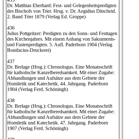
Dr. Matthias Eberhard: Fest- und Gelegenheitspredigten
des Bischofs von Trier. Hrsg. v. Dr. Aegidius Ditscheid.
2. Band Trier 1879 (Verlag Ed. Groppe)
436
Julius Pottgeitzer: Predigten zu den Sonn- und Festtagen
des Kirchenjahres. Mit einem Anhang von Sakraments-
und Fastenpredigten. 5. Aufl. Paderborn 1904 (Verlag
Bonifacius-Druckerei)
437
Dr. Berlage (Hrsg.): Chronologus. Eine Monatsschrift
für katholische Kanzelberedsamkeit. Mit einer Zugabe:
Abhandlungen und Aufsätze aus dem Gebiete der
Homiletik und Katechetik. 44. Jahrgang. Paderborn
1904 (Verlag Ferd. Schöningh)
438
Dr. Berlage (Hrsg.): Chronologus. Eine Monatsschrift
für katholische Kanzelberedsamkeit. Mit einer Zugabe:
Abhandlungen und Aufsätze aus dem Gebiete der
Homiletik und Katechetik. 47. Jahrgang. Paderborn
1907 (Verlag Ferd. Schöningh)